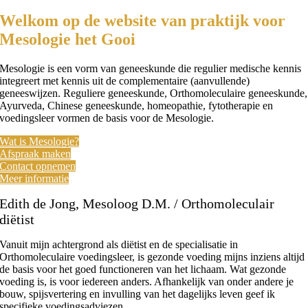
Welkom op de website van praktijk voor
Mesologie het Gooi
Mesologie is een vorm van geneeskunde die regulier medische kennis
integreert met kennis uit de complementaire (aanvullende)
geneeswijzen. Reguliere geneeskunde, Orthomoleculaire geneeskunde,
Ayurveda, Chinese geneeskunde, homeopathie, fytotherapie en
voedingsleer vormen de basis voor de Mesologie.
Wat is Mesologie?
Afspraak maken
Contact opnemen
Meer informatie
Edith de Jong, Mesoloog D.M. / Orthomoleculair
diëtist
Vanuit mijn achtergrond als diëtist en de specialisatie in
Orthomoleculaire voedingsleer, is gezonde voeding mijns inziens altijd
de basis voor het goed functioneren van het lichaam. Wat gezonde
voeding is, is voor iedereen anders. Afhankelijk van onder andere je
bouw, spijsvertering en invulling van het dagelijks leven geef ik
specifieke voedingsadviezen.