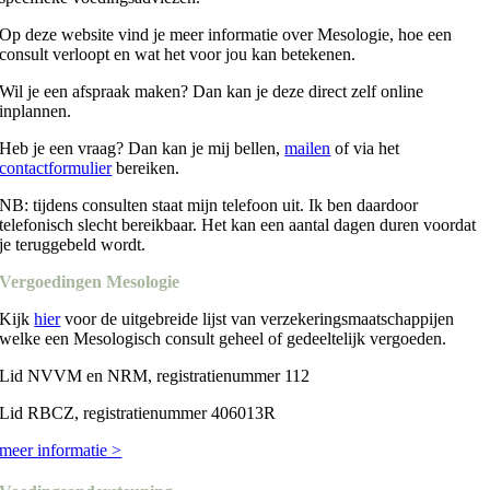
Op deze website vind je meer informatie over Mesologie, hoe een
consult verloopt en wat het voor jou kan betekenen.
Wil je een afspraak maken? Dan kan je deze direct zelf online
inplannen.
Heb je een vraag? Dan kan je mij bellen,
mailen
of via het
contactformulier
bereiken.
NB: tijdens consulten staat mijn telefoon uit. Ik ben daardoor
telefonisch slecht bereikbaar. Het kan een aantal dagen duren voordat
je teruggebeld wordt.
Vergoedingen Mesologie
Kijk
hier
voor de
uitgebreide lijst van verzekeringsmaatschappijen
welke een Mesologisch consult geheel of gedeeltelijk vergoeden.
Lid NVVM en NRM, registratienummer 112
Lid RBCZ, registratienummer 406013R
meer informatie >